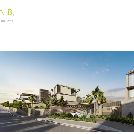
ign&Crafts