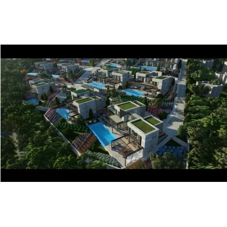
MiPlaya Suites