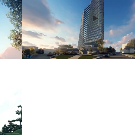
Tecim Hote