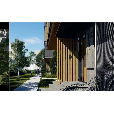
Invictus Sunse
Etiler Evleri