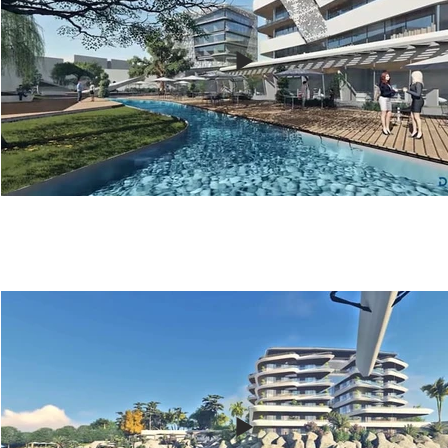
Alsancak MixUse