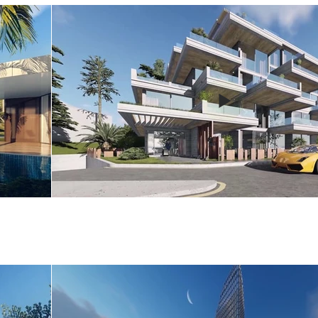
Ardiç Evler