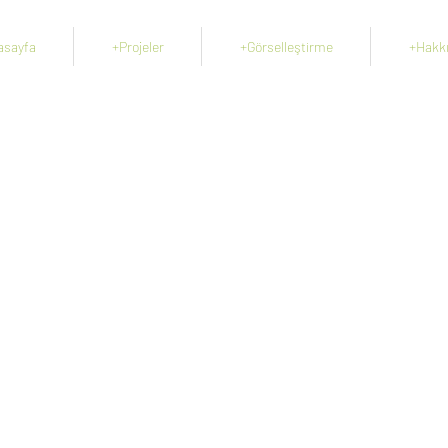
asayfa
+Projeler
+Görselleştirme
+Hakk